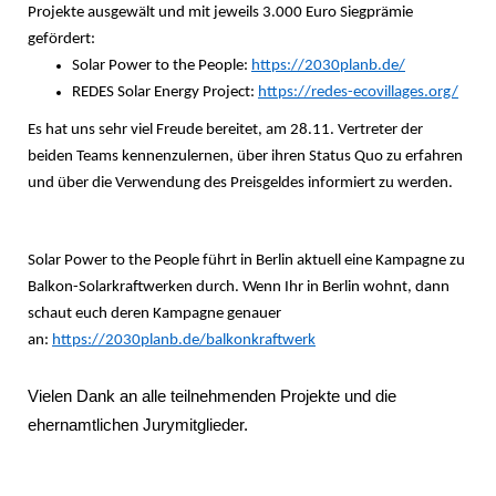
Projekte ausgewält und mit jeweils 3.000 Euro Siegprämie
gefördert:
Solar Power to the People:
https://2030planb.de/
REDES Solar Energy Project:
https://redes-ecovillages.org/
Es hat uns sehr viel Freude bereitet, am 28.11. Vertreter der
beiden Teams kennenzulernen, über ihren Status Quo zu erfahren
und über die Verwendung des Preisgeldes informiert zu werden.
Solar Power to the People führt in Berlin aktuell eine Kampagne zu
Balkon-Solarkraftwerken durch. Wenn Ihr in Berlin wohnt, dann
schaut euch deren Kampagne genauer
an:
https://2030planb.de/balkonkraftwerk
Vielen Dank an alle teilnehmenden Projekte und die
ehernamtlichen Jurymitglieder.